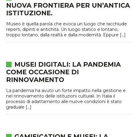
NUOVA FRONTIERA PER UN’ANTICA
ISTITUZIONE.
Museo è quella parola che evoca un luogo che racchiude
reperti, dipinti e antichità. Un luogo statico e lontano,
troppo lontano, dalla realtà e dalla modernità. Eppure […]
MUSEI DIGITALI: LA PANDEMIA
COME OCCASIONE DI
RINNOVAMENTO
La pandemia ha avuto un forte impatto nella gestione e
nel rinnovamento delle istituzioni culturali. In Italia il
processo di adattamento alle nuove condizioni è stato
graduale […]
GAMIFICATION E MUSEI: LA