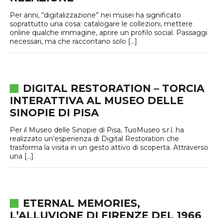
Per anni, “digitalizzazione” nei musei ha significato
soprattutto una cosa: catalogare le collezioni, mettere
online qualche immagine, aprire un profilo social. Passaggi
necessari, ma che raccontano solo […]
DIGITAL RESTORATION – TORCIA
INTERATTIVA AL MUSEO DELLE
SINOPIE DI PISA
Per il Museo delle Sinopie di Pisa, TuoMuseo s.r.l. ha
realizzato un’esperienza di Digital Restoration che
trasforma la visita in un gesto attivo di scoperta. Attraverso
una […]
ETERNAL MEMORIES,
L’ALLUVIONE DI FIRENZE DEL 1966