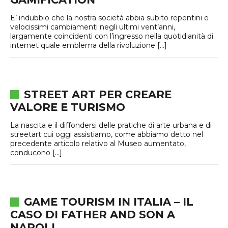
E’ indubbio che la nostra società abbia subito repentini e
velocissimi cambiamenti negli ultimi vent’anni,
largamente coincidenti con l’ingresso nella quotidianità di
internet quale emblema della rivoluzione […]
STREET ART PER CREARE
VALORE E TURISMO
La nascita e il diffondersi delle pratiche di arte urbana e di
streetart cui oggi assistiamo, come abbiamo detto nel
precedente articolo relativo al Museo aumentato,
conducono […]
GAME TOURISM IN ITALIA – IL
CASO DI FATHER AND SON A
NAPOLI