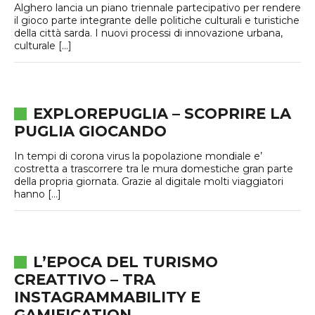
Alghero lancia un piano triennale partecipativo per rendere
il gioco parte integrante delle politiche culturali e turistiche
della città sarda. I nuovi processi di innovazione urbana,
culturale […]
EXPLOREPUGLIA – SCOPRIRE LA
PUGLIA GIOCANDO
In tempi di corona virus la popolazione mondiale e’
costretta a trascorrere tra le mura domestiche gran parte
della propria giornata. Grazie al digitale molti viaggiatori
hanno […]
L’EPOCA DEL TURISMO
CREATTIVO – TRA
INSTAGRAMMABILITY E
GAMIFICATION