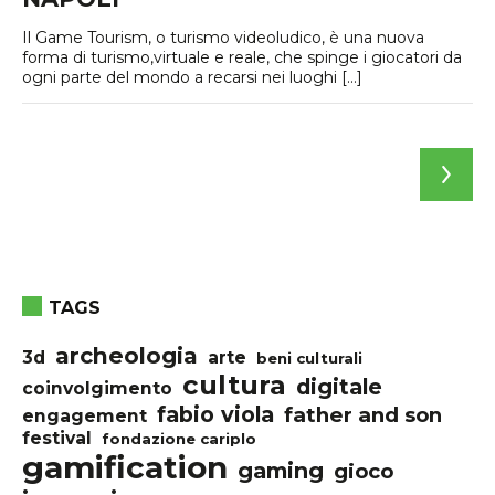
Il Game Tourism, o turismo videoludico, è una nuova
forma di turismo,virtuale e reale, che spinge i giocatori da
ogni parte del mondo a recarsi nei luoghi […]
TAGS
archeologia
3d
arte
beni culturali
cultura
digitale
coinvolgimento
fabio viola
father and son
engagement
festival
fondazione cariplo
gamification
gaming
gioco