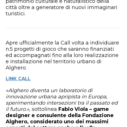
patrimonio culturale e naturalistico della
città oltre a generatore di nuovi immaginari
turistici.
Apre ufficialmente la Call volta a individuare
n.5 progetti di gioco che saranno finanziati
ed accompagnati fino alla loro realizzazione
e installazione nel territorio urbano di
Alghero.
LINK CALL
«Alghero diventa un laboratorio di
innovazione urbana apripista in Europa,
sperimentando intersezioni tra il passato ed
il futuro.»,
sottolinea
Fabio Viola –
game
designer e consulente della Fondazione
Alghero, considerato uno dei massimi