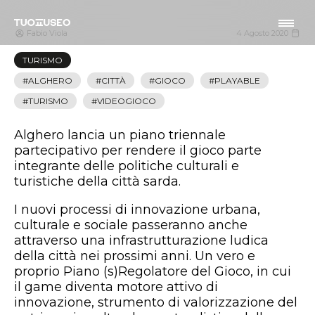
Fabio Viola
4 Agosto 2020
TURISMO
ALGHERO
CITTÀ
GIOCO
PLAYABLE
TURISMO
VIDEOGIOCO
Alghero lancia un piano triennale
partecipativo per rendere il gioco parte
integrante delle politiche culturali e
turistiche della città sarda.
I nuovi processi di innovazione urbana,
culturale e sociale passeranno anche
attraverso una infrastrutturazione ludica
della città nei prossimi anni. Un vero e
proprio Piano (s)Regolatore del Gioco, in cui
il game diventa motore attivo di
innovazione, strumento di valorizzazione del