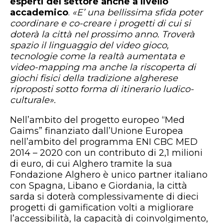
esperti del settore anche a livello
accademico
.
«E’ una bellissima sfida poter
coordinare e co-creare i progetti di cui si
doterà la città nel prossimo anno. Troverà
spazio il linguaggio del video gioco,
tecnologie come la realtà aumentata e
video-mapping ma anche la riscoperta di
giochi fisici della tradizione algherese
riproposti sotto forma di itinerario ludico-
culturale».
Nell’ambito del progetto europeo “Med
Gaims” finanziato dall’Unione Europea
nell’ambito del programma ENI CBC MED
2014 – 2020 con un contributo di 2,1 milioni
di euro, di cui Alghero tramite la sua
Fondazione Alghero è unico partner italiano
con Spagna, Libano e Giordania, la città
sarda si doterà complessivamente di dieci
progetti di gamification volti a migliorare
l’accessibilità, la capacità di coinvolgimento,