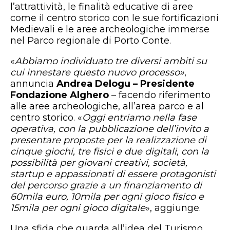
l’attrattività, le finalità educative di aree
come il centro storico con le sue fortificazioni
Medievali e le aree archeologiche immerse
nel Parco regionale di Porto Conte.
«
Abbiamo
individuato tre diversi ambiti su
cui innestare questo nuovo processo»
,
annuncia
Andrea Delogu – Presidente
Fondazione Alghero
– facendo riferimento
alle aree archeologiche, all’area parco e al
centro storico. «
Oggi entriamo nella fase
operativa, con la pubblicazione dell’invito a
presentare proposte per la realizzazione di
cinque giochi, tre fisici e due digitali, con la
possibilità per giovani creativi, società,
startup e appassionati di essere protagonisti
del percorso grazie a un finanziamento di
60mila euro, 10mila per ogni gioco fisico e
15mila per ogni gioco digitale
», aggiunge.
Una sfida che guarda all’idea del Turismo