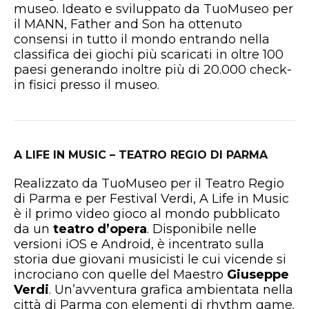
museo. Ideato e sviluppato da TuoMuseo per
il MANN, Father and Son ha ottenuto
consensi in tutto il mondo entrando nella
classifica dei giochi più scaricati in oltre 100
paesi generando inoltre più di 20.000 check-
in fisici presso il museo.
A LIFE IN MUSIC – TEATRO REGIO DI PARMA
Realizzato da TuoMuseo per il Teatro Regio
di Parma e per Festival Verdi, A Life in Music
è il primo video gioco al mondo pubblicato
da un
teatro d’opera
. Disponibile nelle
versioni iOS e Android, è incentrato sulla
storia due giovani musicisti le cui vicende si
incrociano con quelle del Maestro
Giuseppe
Verdi
. Un’avventura grafica ambientata nella
città di Parma con elementi di rhythm game.