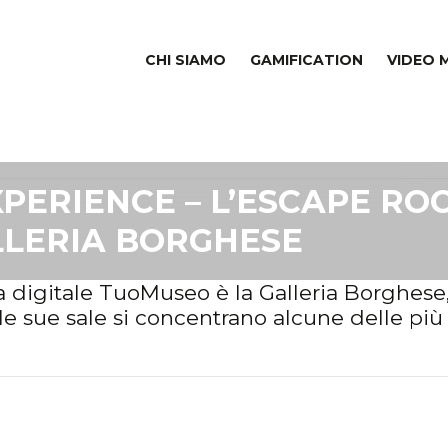
CHI SIAMO
GAMIFICATION
VIDEO 
PERIENCE – L’ESCAPE RO
LLERIA BORGHESE
a digitale TuoMuseo è la Galleria Borghese
 le sue sale si concentrano alcune delle più