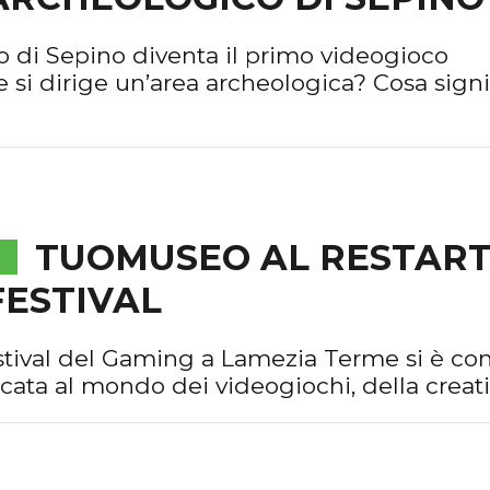
co di Sepino diventa il primo videogioco
 si dirige un’area archeologica? Cosa signi
TUOMUSEO AL RESTAR
FESTIVAL
tival del Gaming a Lamezia Terme si è co
icata al mondo dei videogiochi, della creativ