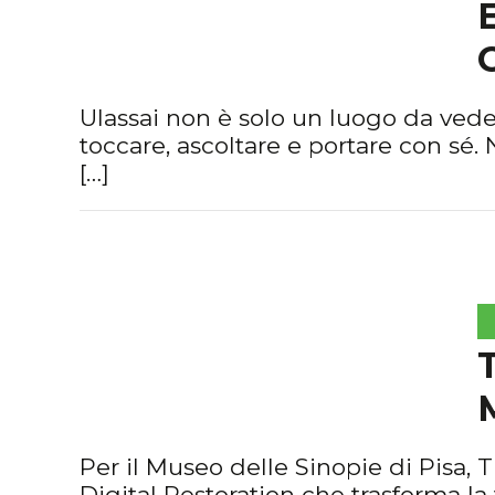
Ulassai non è solo un luogo da veder
toccare, ascoltare e portare con sé. 
[…]
Per il Museo delle Sinopie di Pisa, T
Digital Restoration che trasforma la 