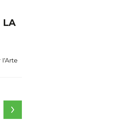
 LA
l’Arte