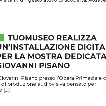
TUOMUSEO REALIZZA
UN’INSTALLAZIONE DIGITA
PER LA MOSTRA DEDICATA
GIOVANNI PISANO
iovanni Pisano presso l’Opera Primaziale di
di produzione audiovisiva pensato per
e […]