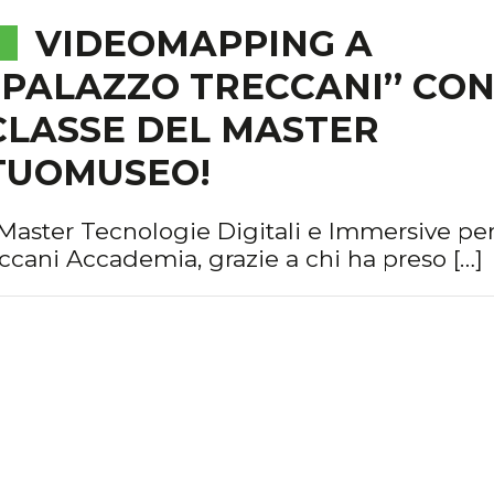
VIDEOMAPPING A
‘’PALAZZO TRECCANI’’ CON
CLASSE DEL MASTER
TUOMUSEO!
Master Tecnologie Digitali e Immersive per 
eccani Accademia, grazie a chi ha preso […]