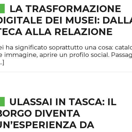
LA TRASFORMAZIONE
DIGITALE DEI MUSEI: DALL
TECA ALLA RELAZIONE
ei ha significato soprattutto una cosa: cata
e immagine, aprire un profilo social. Passa
…]
ULASSAI IN TASCA: IL
BORGO DIVENTA
UN’ESPERIENZA DA