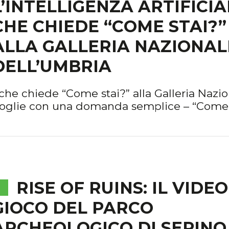
L’INTELLIGENZA ARTIFICIA
CHE CHIEDE “COME STAI?”
ALLA GALLERIA NAZIONAL
DELL’UMBRIA
le che chiede “Come stai?” alla Galleria Nazi
coglie con una domanda semplice – “Come 
RISE OF RUINS: IL VIDEO
GIOCO DEL PARCO
ARCHEOLOGICO DI SEPINO