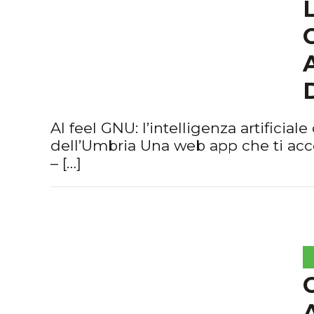
AI feel GNU: l’intelligenza artificia
dell’Umbria Una web app che ti ac
– […]