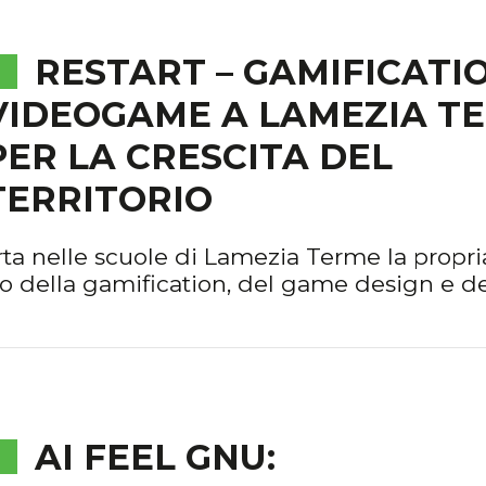
RESTART – GAMIFICATI
VIDEOGAME A LAMEZIA T
PER LA CRESCITA DEL
TERRITORIO
ta nelle scuole di Lamezia Terme la propri
o della gamification, del game design e de
AI FEEL GNU: