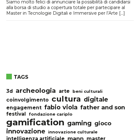
Siamo molto felici di annunciare la possibilità di candidarsi
alla borsa di studio a copertura totale per partecipare al
Master in Tecnologie Digitali e Immersive per l’Arte […]
TAGS
archeologia
3d
arte
beni culturali
cultura
digitale
coinvolgimento
fabio viola
father and son
engagement
festival
fondazione cariplo
gamification
gaming
gioco
innovazione
innovazione culturale
mann
intelligenza artificiale
master