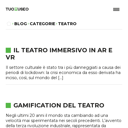
BLOG
CATEGORIE
TEATRO
IL TEATRO IMMERSIVO IN AR E
VR
Il settore culturale è stato tra i più danneggiati a causa dei
periodi di lockdown: la crisi economica da esso derivata ha
inciso, così, sul mondo del […]
GAMIFICATION DEL TEATRO
Negli ultimi 20 anni il mondo sta cambiando ad una
velocità mai sperimentata nei secoli precedenti. L’avvento
della terza rivoluzione industriale, rappresentata da