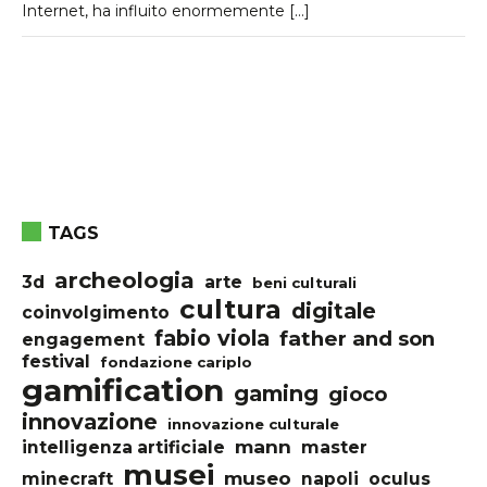
Internet, ha influito enormemente […]
TAGS
archeologia
3d
arte
beni culturali
cultura
digitale
coinvolgimento
fabio viola
father and son
engagement
festival
fondazione cariplo
gamification
gaming
gioco
innovazione
innovazione culturale
mann
intelligenza artificiale
master
musei
museo
minecraft
napoli
oculus