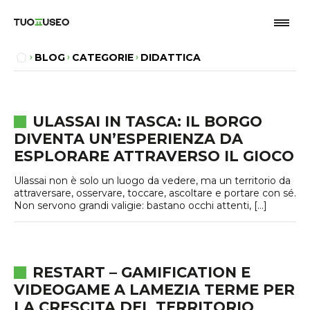
BLOG
CATEGORIE
DIDATTICA
ULASSAI IN TASCA: IL BORGO
DIVENTA UN’ESPERIENZA DA
ESPLORARE ATTRAVERSO IL GIOCO
Ulassai non è solo un luogo da vedere, ma un territorio da
attraversare, osservare, toccare, ascoltare e portare con sé.
Non servono grandi valigie: bastano occhi attenti, […]
RESTART – GAMIFICATION E
VIDEOGAME A LAMEZIA TERME PER
LA CRESCITA DEL TERRITORIO