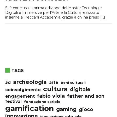
Si è conclusa la prima edizione del Master Tecnologie
Digitali e Immersive per l’Arte e la Cultura realizzato
insieme a Treccani Accademia, grazie a chi ha preso […]
TAGS
archeologia
3d
arte
beni culturali
cultura
digitale
coinvolgimento
fabio viola
father and son
engagement
festival
fondazione cariplo
gamification
gaming
gioco
innovazione
innovazione culturale