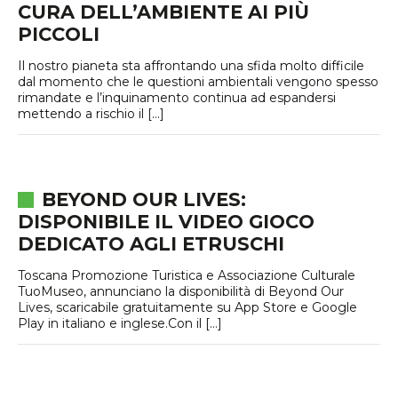
CURA DELL’AMBIENTE AI PIÙ
PICCOLI
Il nostro pianeta sta affrontando una sfida molto difficile
dal momento che le questioni ambientali vengono spesso
rimandate e l’inquinamento continua ad espandersi
mettendo a rischio il […]
BEYOND OUR LIVES:
DISPONIBILE IL VIDEO GIOCO
DEDICATO AGLI ETRUSCHI
Toscana Promozione Turistica e Associazione Culturale
TuoMuseo, annunciano la disponibilità di Beyond Our
Lives, scaricabile gratuitamente su App Store e Google
Play in italiano e inglese.Con il […]