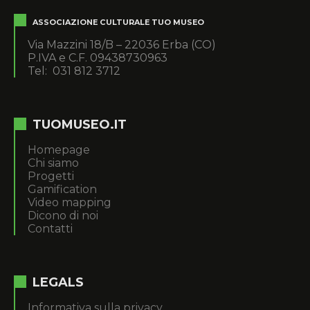
ASSOCIAZIONE CULTURALE TUO MUSEO
Via Mazzini 18/B – 22036 Erba (CO)
P.IVA e C.F. 09438730963
Tel: 031 812 3712
TUOMUSEO.IT
Homepage
Chi siamo
Progetti
Gamification
Video mapping
Dicono di noi
Contatti
LEGALS
Informativa sulla privacy