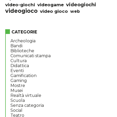
videogiochi
video-giochi
videogame
videogioco
video gioco
web
CATEGORIE
Archeologia
Bandi
Biblioteche
Comunicati stampa
Cultura
Didattica
Eventi
Gamification
Gaming
Mostre
Musei
Realtà virtuale
Scuola
Senza categoria
Social
Teatro