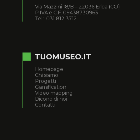
Via Mazzini 18/B – 22036 Erba (CO)
P.IVA e C.F. 09438730963
Tel: 031 812 3712
TUOMUSEO.IT
Homepage
Chi siamo
Progetti
Gamification
Video mapping
Dicono di noi
Contatti