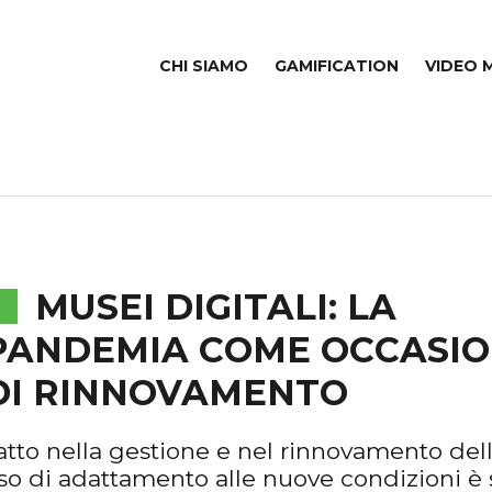
CHI SIAMO
GAMIFICATION
VIDEO 
MUSEI DIGITALI: LA
PANDEMIA COME OCCASI
DI RINNOVAMENTO
tto nella gestione e nel rinnovamento del
ocesso di adattamento alle nuove condizioni è 