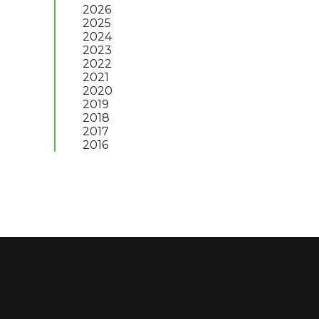
2026
2025
2024
2023
2022
2021
2020
2019
2018
2017
2016