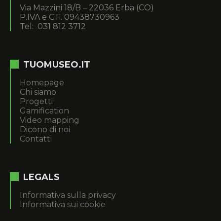
Via Mazzini 18/B – 22036 Erba (CO)
P.IVA e C.F. 09438730963
Tel: 031 812 3712
TUOMUSEO.IT
Homepage
Chi siamo
Progetti
Gamification
Video mapping
Dicono di noi
Contatti
LEGALS
Informativa sulla privacy
Informativa sui cookie