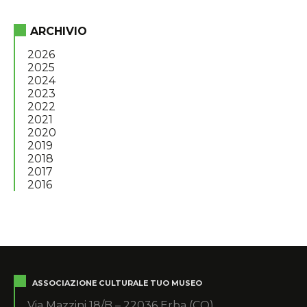
ARCHIVIO
2026
2025
2024
2023
2022
2021
2020
2019
2018
2017
2016
ASSOCIAZIONE CULTURALE TUO MUSEO
Via Mazzini 18/B – 22036 Erba (CO)