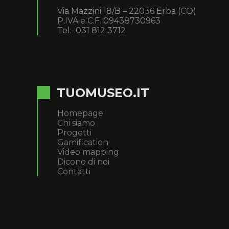
Via Mazzini 18/B – 22036 Erba (CO)
P.IVA e C.F. 09438730963
Tel: 031 812 3712
TUOMUSEO.IT
Homepage
Chi siamo
Progetti
Gamification
Video mapping
Dicono di noi
Contatti