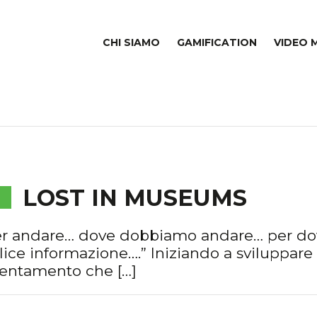
CHI SIAMO
GAMIFICATION
VIDEO 
LOST IN MUSEUMS
er andare… dove dobbiamo andare… per do
e informazione….” Iniziando a sviluppare
rientamento che […]