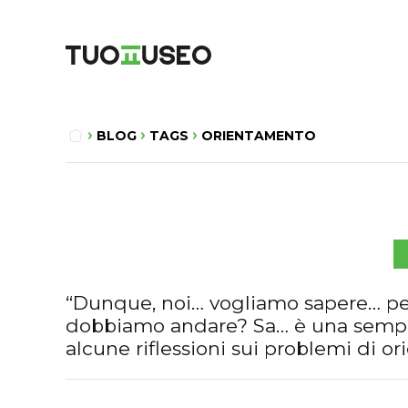
BLOG
TAGS
ORIENTAMENTO
“Dunque, noi… vogliamo sapere… p
dobbiamo andare? Sa… è una semplic
alcune riflessioni sui problemi di o