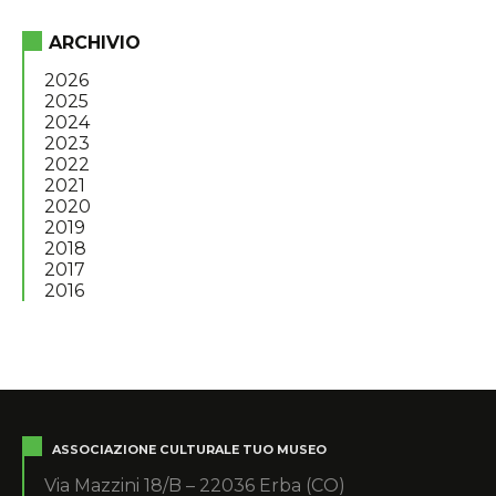
ARCHIVIO
2026
2025
2024
2023
2022
2021
2020
2019
2018
2017
2016
ASSOCIAZIONE CULTURALE TUO MUSEO
Via Mazzini 18/B – 22036 Erba (CO)