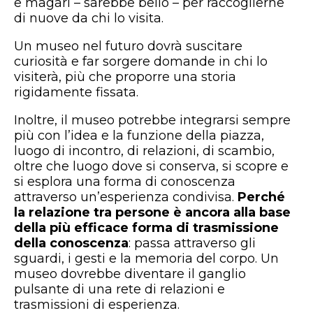
e magari – sarebbe bello – per raccoglierne
di nuove da chi lo visita.
Un museo nel futuro dovrà suscitare
curiosità e far sorgere domande in chi lo
visiterà, più che proporre una storia
rigidamente fissata.
Inoltre, il museo potrebbe integrarsi sempre
più con l’idea e la funzione della piazza,
luogo di incontro, di relazioni, di scambio,
oltre che luogo dove si conserva, si scopre e
si esplora una forma di conoscenza
attraverso un’esperienza condivisa.
Perché
la relazione tra persone è ancora alla base
della più efficace forma di trasmissione
della conoscenza
: passa attraverso gli
sguardi, i gesti e la memoria del corpo. Un
museo dovrebbe diventare il ganglio
pulsante di una rete di relazioni e
trasmissioni di esperienza.