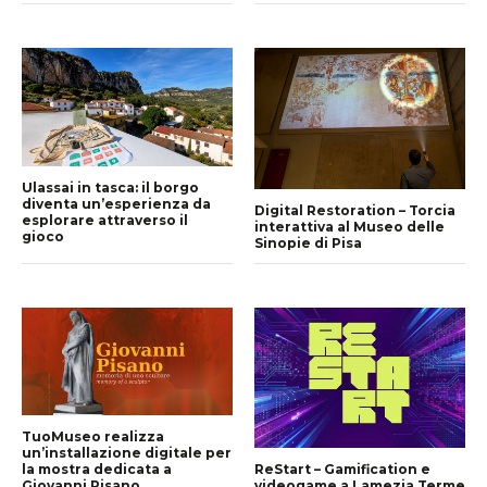
Ulassai in tasca: il borgo
diventa un’esperienza da
Digital Restoration – Torcia
esplorare attraverso il
interattiva al Museo delle
gioco
Sinopie di Pisa
TuoMuseo realizza
un’installazione digitale per
la mostra dedicata a
ReStart – Gamification e
Giovanni Pisano
videogame a Lamezia Terme