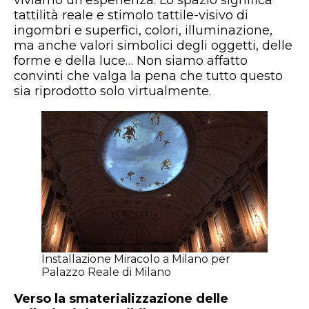
viviamo un’esperienza. Lo spazio significa
tattilità reale e stimolo tattile-visivo di
ingombri e superfici, colori, illuminazione,
ma anche valori simbolici degli oggetti, delle
forme e della luce… Non siamo affatto
convinti che valga la pena che tutto questo
sia riprodotto solo virtualmente.
Installazione Miracolo a Milano per
Palazzo Reale di Milano
Verso la smaterializzazione delle