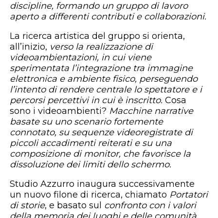
discipline, formando un gruppo di lavoro
aperto a differenti contributi e collaborazioni.
La ricerca artistica del gruppo si orienta,
all’inizio,
verso la realizzazione di
videoambientazioni, in cui viene
sperimentata l’integrazione tra immagine
elettronica e ambiente fisico, perseguendo
l’intento di rendere centrale lo spettatore e i
percorsi percettivi in cui è inscritto.
Cosa
sono i videoambienti?
Macchine narrative
basate su uno scenario fortemente
connotato, su sequenze videoregistrate di
piccoli accadimenti reiterati e su una
composizione di monitor, che favorisce la
dissoluzione dei limiti dello schermo.
Studio Azzurro inaugura successivamente
un nuovo filone di ricerca, chiamato
Portatori
di storie
, e basato sul
confronto con i valori
della memoria dei luoghi e delle comunità
,