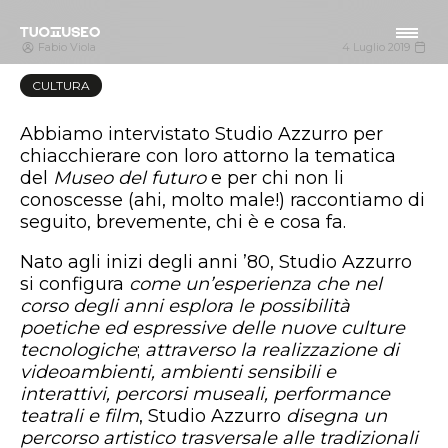
Fabio Viola
4 Luglio 2019
CULTURA
Abbiamo intervistato Studio Azzurro per
chiacchierare con loro attorno la tematica
del
Museo del futuro
e per chi non li
conoscesse (ahi, molto male!) raccontiamo di
seguito, brevemente, chi è e cosa fa.
Nato agli inizi degli anni ’80, Studio Azzurro
si configura
come un’esperienza che nel
corso degli anni esplora le possibilità
poetiche ed espressive delle nuove culture
tecnologiche
;
attraverso la realizzazione di
videoambienti, ambienti sensibili e
interattivi, percorsi museali, performance
teatrali e film
, Studio Azzurro
disegna un
percorso artistico trasversale alle tradizionali