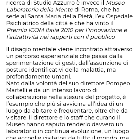
ricerca di Studio Azzurro è invece il
Museo
Laboratorio della Mente
di Roma, che ha
sede al Santa Maria della Pietà, l’ex Ospedale
Psichiatrico della città e che ha vinto il
Premio ICOM Italia 2010 per l’innovazione e
l’attrattività nei rapporti con il pubblico
.
Il disagio mentale viene incontrato attraverso
un percorso esperienziale che passa dalla
sperimentazione di gesti, dall’assunzione di
posture identificativi della malattia, ma
profondamente umani.
Nato dalla volontà del suo direttore Pompeo
Martelli e da un intenso lavoro di
collaborazione nella stesura del progetto, è
l’esempio che più si avvicina all’idea di un
luogo da abitare e frequentare, oltre che da
visitare. Il direttore e lo staff che curano il
Museo hanno saputo renderlo davvero un
laboratorio in continua evoluzione, un luogo
che accoglie visitatori da tutto il mondo, ma