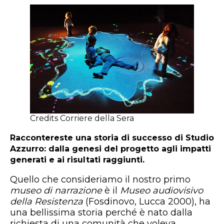
Credits Corriere della Sera
Raccontereste una storia di successo di Studio
Azzurro: dalla genesi del progetto agli impatti
generati e ai risultati raggiunti.
Quello che consideriamo il nostro primo
museo di narrazione
è il
Museo audiovisivo
della Resistenza
(Fosdinovo, Lucca 2000), ha
una bellissima storia perché è nato dalla
richiesta di una comunità che voleva